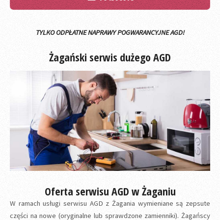
TYLKO ODPŁATNE NAPRAWY POGWARANCYJNE AGD!
Żagański serwis dużego AGD
Oferta serwisu AGD w Żaganiu
W ramach usługi serwisu AGD z Żagania wymieniane są zepsute
części na nowe (oryginalne lub sprawdzone zamienniki). Żagańscy