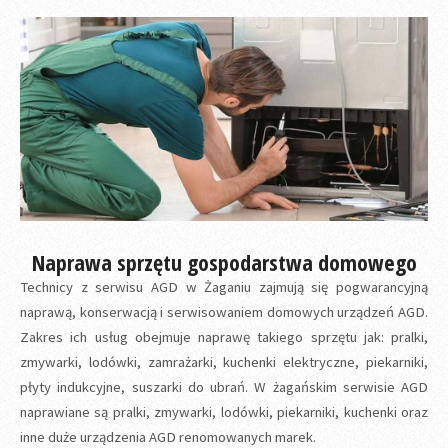
Naprawa sprzętu gospodarstwa domowego
Technicy z serwisu AGD w Żaganiu zajmują się pogwarancyjną
naprawą, konserwacją i serwisowaniem domowych urządzeń AGD.
Zakres ich usług obejmuje naprawę takiego sprzętu jak: pralki,
zmywarki, lodówki, zamrażarki, kuchenki elektryczne, piekarniki,
płyty indukcyjne, suszarki do ubrań. W żagańskim serwisie AGD
naprawiane są pralki, zmywarki, lodówki, piekarniki, kuchenki oraz
inne duże urządzenia AGD renomowanych marek.