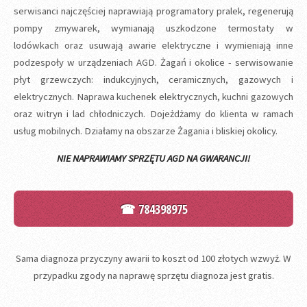
serwisanci najczęściej naprawiają programatory pralek, regenerują
pompy zmywarek, wymianają uszkodzone termostaty w
lodówkach oraz usuwają awarie elektryczne i wymieniają inne
podzespoły w urządzeniach AGD. Żagań i okolice - serwisowanie
płyt grzewczych: indukcyjnych, ceramicznych, gazowych i
elektrycznych. Naprawa kuchenek elektrycznych, kuchni gazowych
oraz witryn i lad chłodniczych. Dojeżdżamy do klienta w ramach
usług mobilnych. Działamy na obszarze Żagania i bliskiej okolicy.
NIE NAPRAWIAMY SPRZĘTU AGD NA GWARANCJI!
☎ 784398975
Sama diagnoza przyczyny awarii to koszt od 100 złotych wzwyż. W
przypadku zgody na naprawę sprzętu diagnoza jest gratis.